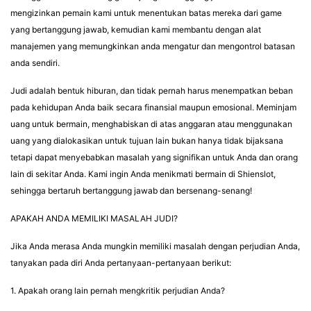
mengizinkan pemain kami untuk menentukan batas mereka dari game
yang bertanggung jawab, kemudian kami membantu dengan alat
manajemen yang memungkinkan anda mengatur dan mengontrol batasan
anda sendiri.
Judi adalah bentuk hiburan, dan tidak pernah harus menempatkan beban
pada kehidupan Anda baik secara finansial maupun emosional. Meminjam
uang untuk bermain, menghabiskan di atas anggaran atau menggunakan
uang yang dialokasikan untuk tujuan lain bukan hanya tidak bijaksana
tetapi dapat menyebabkan masalah yang signifikan untuk Anda dan orang
lain di sekitar Anda. Kami ingin Anda menikmati bermain di Shienslot,
sehingga bertaruh bertanggung jawab dan bersenang-senang!
APAKAH ANDA MEMILIKI MASALAH JUDI?
Jika Anda merasa Anda mungkin memiliki masalah dengan perjudian Anda,
tanyakan pada diri Anda pertanyaan-pertanyaan berikut:
1. Apakah orang lain pernah mengkritik perjudian Anda?