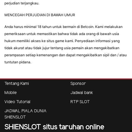
perjudian terjangkau.
MENCEGAH PERJUDIAN DI BAWAH UMUR
Anda harus minimal 18 tahun untuk bermain di Betcoin. Kami melakukan
pemeriksaan untuk memastikan bahwa tidak ada orang di bawah usia
hukum memiliki akses ke situs game kami. Penyediaan informasi yang
tidak akurat atau tidak jujur tentang usia pemain akan mengakibatkan
perampasan setiap kemenangan dan dapat mengakibatkan sipil dan / atau
tuntutan pidana.
Tentang Kami
Sponsor
Mobile
Jadwal bank
Video Tutorial
RTP SLOT
JADWAL PIALA DUNIA
SHIENSLOT
SHIENSLOT situs taruhan online