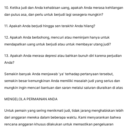
10. Ketika judi dan Anda kehabisan uang, apakah Anda merasa kehilangan
dan putus asa, dan perlu untuk berjudi lagi sesegera mungkin?
11. Apakah Anda berjudi hingga sen terakhir Anda hilang?
12. Apakah Anda berbohong, mencuri atau meminjam hanya untuk
mendapatkan uang untuk berjudi atau untuk membayar utang judi?
13. Apakah Anda merasa depresi atau bahkan bunuh diri karena perjudian
Anda?
Semakin banyak Anda menjawab 'ya' terhadap pertanyaan tersebut,
semakin besar kemungkinan Anda memiliki masalah judi yang serius dan
mungkin ingin mencari bantuan dan saran melalui saluran diuraikan di atas
MENGELOLA PERMAINAN ANDA
Untuk pemain yang sering menikmati judi, tidak jarang menghabiskan lebih
dari anggaran mereka dalam beberapa waktu. Kami menyarankan bahwa
rencana anggaran khusus dilakukan untuk memastikan pengeluaran