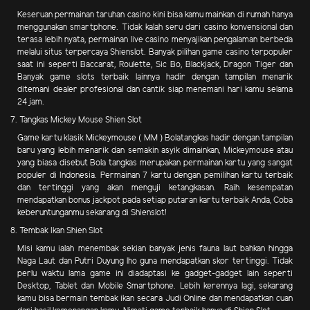
Keseruan permainan taruhan casino kini bisa kamu mainkan di rumah hanya
menggunakan smartphone. Tidak kalah seru dari casino konvensional dan
terasa lebih nyata, permainan live casino menyajikan pengalaman berbeda
melalui situs terpercaya Shienslot. Banyak pilihan game casino terpopuler
saat ini seperti Baccarat, Roulette, Sic Bo, Blackjack, Dragon Tiger dan
Banyak game slots terbaik lainnya hadir dengan tampilan menarik
ditemani dealer profesional dan cantik siap menemani hari kamu selama
24 jam.
7. Tangkas Mickey Mouse Shien Slot
Game kartu klasik Mickeymouse ( MM ) Bolatangkas hadir dengan tampilan
baru yang lebih menarik dan semakin asyik dimainkan, Mickeymouse atau
yang biasa disebut Bola tangkas merupakan permainan kartu yang sangat
populer di Indonesia. Permainan 7 kartu dengan pemilihan kartu terbaik
dan tertinggi yang akan menguji ketangkasan. Raih kesempatan
mendapatkan bonus jackpot pada setiap putaran kartu terbaik Anda, Coba
keberuntunganmu sekarang di Shienslot!
8. Tembak Ikan Shien Slot
Misi kamu ialah menembak sekian banyak jenis fauna laut bahkan hingga
Naga Laut dan Putri Duyung lho guna mendapatkan skor tertinggi. Tidak
perlu waktu lama game ini diadaptasi ke gadget-gadget lain seperti
Desktop, Tablet dan Mobile Smartphone. Lebih kerennya lagi, sekarang
kamu bisa bermain tembak ikan secara Judi Online dan mendapatkan cuan