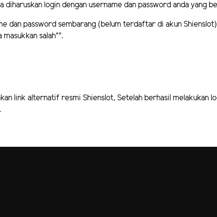
da diharuskan login dengan username dan password anda yang bena
me dan password sembarang (belum terdaftar di akun Shienslot
 masukkan salah"".
n link alternatif resmi Shienslot, Setelah berhasil melakukan log
.