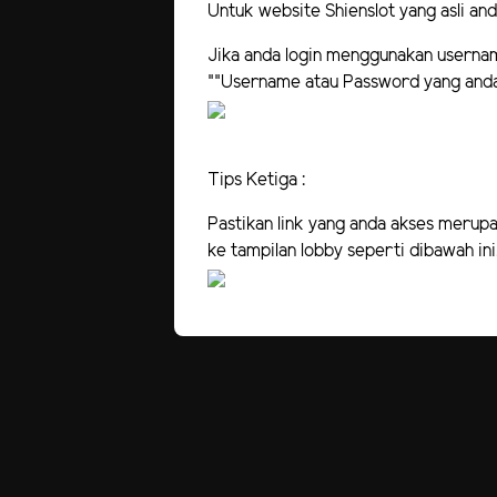
Untuk website Shienslot yang asli an
Jika anda login menggunakan userna
""Username atau Password yang anda
Tips Ketiga :
Pastikan link yang anda akses merupaka
ke tampilan lobby seperti dibawah ini