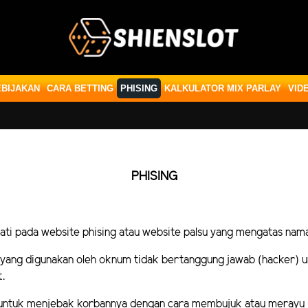
EBIJAKAN
CARA BETTING
PHISING
KALKULATOR MIX PARLAY
VID
PHISING
ti pada website phising atau website palsu yang mengatas nama
u yang digunakan oleh oknum tidak bertanggung jawab (hacker)
t.
 untuk menjebak korbannya dengan cara membujuk atau merayu 