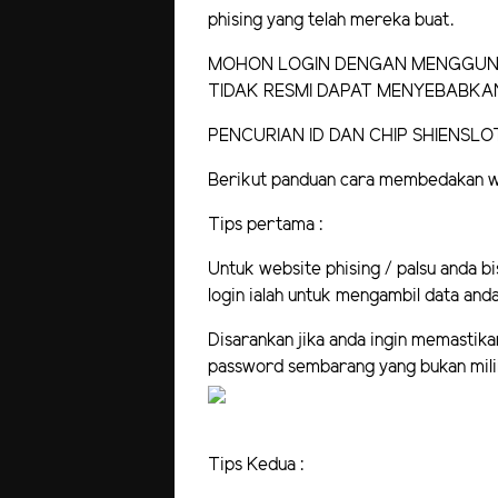
phising yang telah mereka buat.
MOHON LOGIN DENGAN MENGGUNAKA
TIDAK RESMI DAPAT MENYEBABKA
PENCURIAN ID DAN CHIP SHIENSLO
Berikut panduan cara membedakan we
Tips pertama :
Untuk website phising / palsu anda b
login ialah untuk mengambil data anda
Disarankan jika anda ingin memastika
password sembarang yang bukan mili
Tips Kedua :