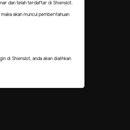
r dan telah terdaftar di Shienslot.
) maka akan muncul pemberitahuan
in di Shienslot, anda akan dialihkan