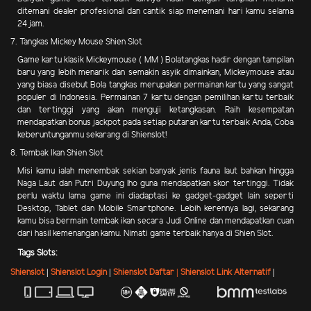
ditemani dealer profesional dan cantik siap menemani hari kamu selama
24 jam.
7. Tangkas Mickey Mouse Shien Slot
Game kartu klasik Mickeymouse ( MM ) Bolatangkas hadir dengan tampilan
baru yang lebih menarik dan semakin asyik dimainkan, Mickeymouse atau
yang biasa disebut Bola tangkas merupakan permainan kartu yang sangat
populer di Indonesia. Permainan 7 kartu dengan pemilihan kartu terbaik
dan tertinggi yang akan menguji ketangkasan. Raih kesempatan
mendapatkan bonus jackpot pada setiap putaran kartu terbaik Anda, Coba
keberuntunganmu sekarang di Shienslot!
8. Tembak Ikan Shien Slot
Misi kamu ialah menembak sekian banyak jenis fauna laut bahkan hingga
Naga Laut dan Putri Duyung lho guna mendapatkan skor tertinggi. Tidak
perlu waktu lama game ini diadaptasi ke gadget-gadget lain seperti
Desktop, Tablet dan Mobile Smartphone. Lebih kerennya lagi, sekarang
kamu bisa bermain tembak ikan secara Judi Online dan mendapatkan cuan
dari hasil kemenangan kamu. Nimati game terbaik hanya di Shien Slot.
Tags Slots:
Shienslot
|
Shienslot Login
|
Shienslot Daftar |
Shienslot Link Alternatif
|