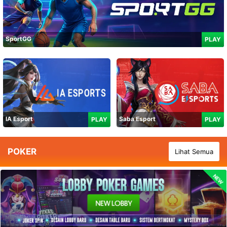
SportGG
PLAY
IA Esport
Saba Esport
PLAY
PLAY
POKER
Lihat Semua
NEW