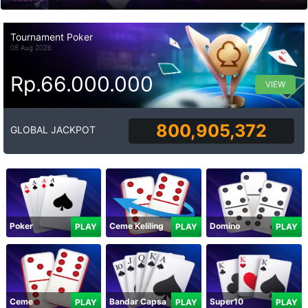
Tournament Poker
08 Aug 2026
Rp.66.000.000
VIEW
800,905,372
GLOBAL JACKPOT
Poker
Ceme Keliling
Domino
PLAY
PLAY
PLAY
Ceme
Bandar Capsa
Super10
PLAY
PLAY
PLAY