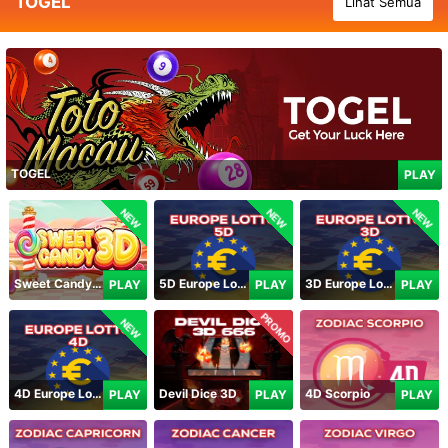
TOGEL
Lihat Semua
TOGEL
PLAY
NEW
NEW
NEW
Sweet Candy 3D
5D Europe Lotto
3D Europe Lotto
PLAY
PLAY
PLAY
PROMO
NEW
4D Europe Lotto
Devil Dice 3D
4D Scorpio
PLAY
PLAY
PLAY