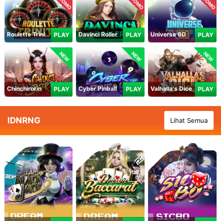
PROMO
PROMO
PROMO
Roulette Trinity
Davinci Roller
Universe 6D
PLAY
PLAY
PLAY
NEW
NEW
NEW
Chinchirorin
Cyber Pinball
Valhalla's Dice
PLAY
PLAY
PLAY
IDNRNG
Lihat Semua