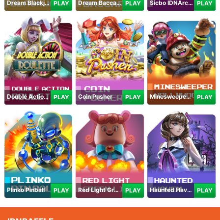
Dream Blackjack
Dream Baccarat
Sicbo IDNArcade
PLAY
PLAY
PLAY
Double Action Roulette
Coin Pusher
Minesweeper Hollywood
PLAY
PLAY
PLAY
Plinko Pinball
Red Light Green Light
Haunted Haven
PLAY
PLAY
PLAY